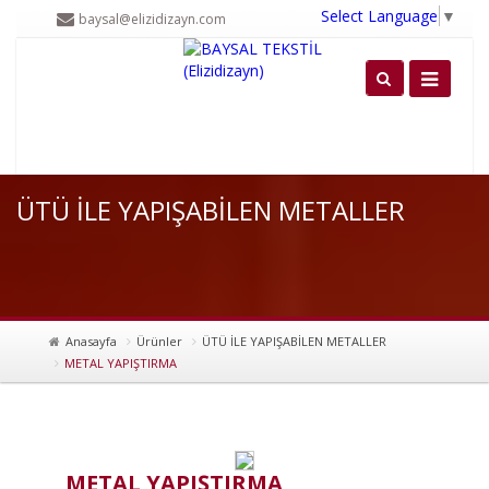
Select Language
▼
baysal@elizidizayn.com
ÜTÜ İLE YAPIŞABİLEN METALLER
Anasayfa
Ürünler
ÜTÜ İLE YAPIŞABİLEN METALLER
METAL YAPIŞTIRMA
A+
A
METAL YAPIŞTIRMA